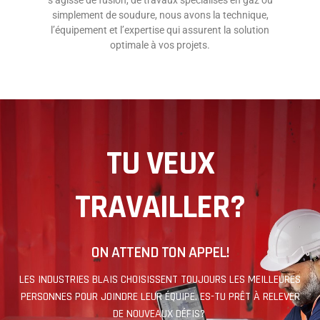
simplement de soudure, nous avons la technique,
l’équipement et l’expertise qui assurent la solution
optimale à vos projets.
TU VEUX
TRAVAILLER?
ON ATTEND TON APPEL!
LES INDUSTRIES BLAIS CHOISISSENT TOUJOURS LES MEILLEURES
PERSONNES POUR JOINDRE LEUR ÉQUIPE. ES-TU PRÊT À RELEVER
DE NOUVEAUX DÉFIS?