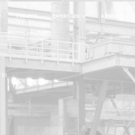
PROJETS
EXPERTISES
À PROPOS
OI.