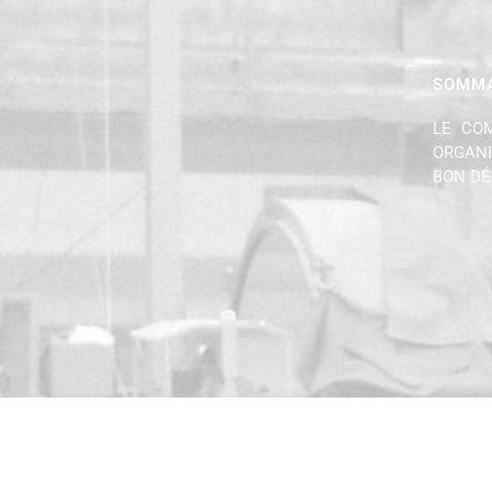
SOMMA
LE COM
ORGANI
BON DÉ