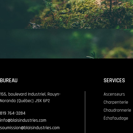
BUREAU
SERVICES
155, boulevard Industriel, Rouyn-
Ascenseurs
Noranda (Québec) J9X 6P2
Charpenterie
Chaudronnerie
819 764-3284
Échafaudage
info@blaisindustries.com
soumission@blaisindustries.com