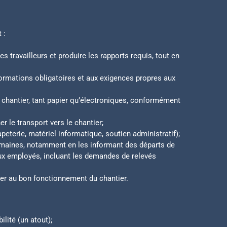
 :
s travailleurs et produire les rapports requis, tout en
formations obligatoires et aux exigences propres aux
 chantier, tant papier qu’électroniques, conformément
r le transport vers le chantier;
peterie, matériel informatique, soutien administratif);
maines, notamment en les informant des départs de
 aux employés, incluant les demandes de relevés
uer au bon fonctionnement du chantier.
lité (un atout);