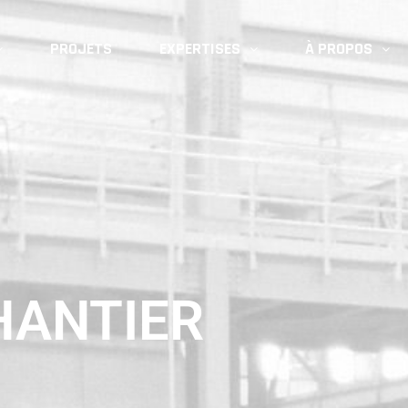
PROJETS
EXPERTISES
À PROPOS
HANTIER