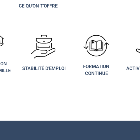
CE QU'ON T'OFFRE
ION
FORMATION
STABILITÉ D'EMPLOI
ACTIV
MILLE
CONTINUE