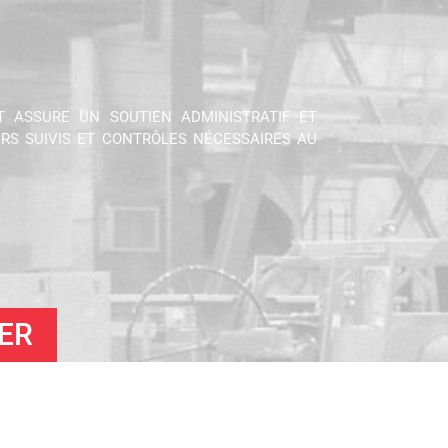
T ASSURE UN SOUTIEN ADMINISTRATIF ET
ERS SUIVIS ET CONTRÔLES NÉCESSAIRES AU
ER