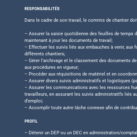
RESPONSABILITÉS
Dans le cadre de son travail, le commis de chantier doit
– Assurer la saisie quotidienne des feuilles de temps de
maintenant à jour les documents de travail;
– Effectuer les suivis liés aux embauches à venir, aux 
différents chantiers;
– Gérer l’archivage et le classement des documents de
aux procédures en vigueur;
– Procéder aux réquisitions de matériel et en coordonne
– Assurer divers suivis administratifs et logistiques (pa
– Assurer les communications avec les ressources hu
travailleurs, en assurant les suivis administratifs liés
d’emploi;
– Accomplir toute autre tâche connexe afin de contrib
PROFIL
– Détenir un DEP ou un DEC en administration/comptabi