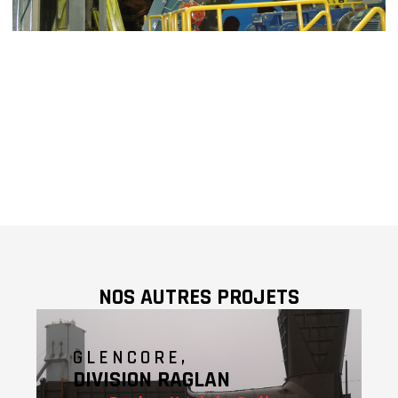
NOS AUTRES PROJETS
GLENCORE,
DIVISION RAGLAN