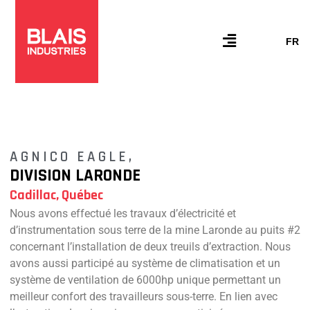
Skip
to
content
Flyout
FR
Menu
AGNICO EAGLE,
DIVISION LARONDE
Cadillac, Québec
Nous avons effectué les travaux d’électricité et
d’instrumentation sous terre de la mine Laronde au puits #2
concernant l’installation de deux treuils d’extraction. Nous
avons aussi participé au système de climatisation et un
système de ventilation de 6000hp unique permettant un
meilleur confort des travailleurs sous-terre. En lien avec