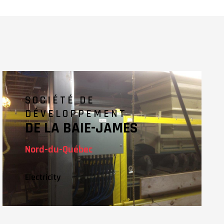
SOCIÉTÉ DE
DÉVELOPPEMENT
DE LA BAIE-JAMES
Nord-du-Québec
Electricity