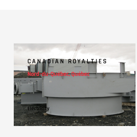
CANADIAN ROYALTIES
Nord-du-Québec, Québec
Electricity