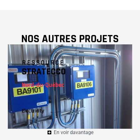
NOS AUTRES PROJETS
RESSOURCE
STRATECCO
Nord-du-Québec
Electricity
En voir davantage