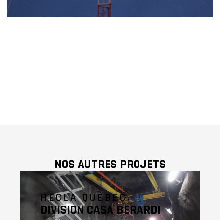
NOS AUTRES PROJETS
HECLA QUÉBEC,
DIVISION CASA BERARDI