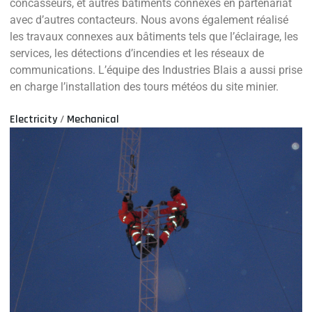
concasseurs, et autres bâtiments connexes en partenariat
avec d’autres contacteurs. Nous avons également réalisé
les travaux connexes aux bâtiments tels que l’éclairage, les
services, les détections d’incendies et les réseaux de
communications. L’équipe des Industries Blais a aussi prise
en charge l’installation des tours météos du site minier.
Electricity
/
Mechanical