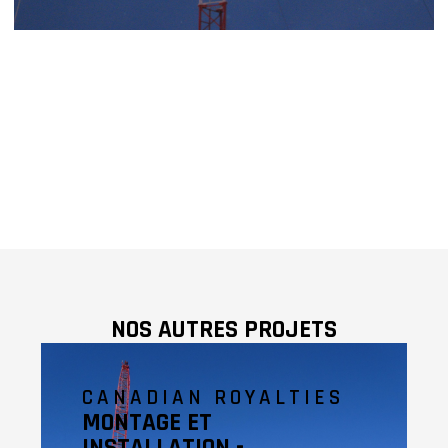
NOS AUTRES PROJETS
CANADIAN ROYALTIES
MONTAGE ET
INSTALLATION -