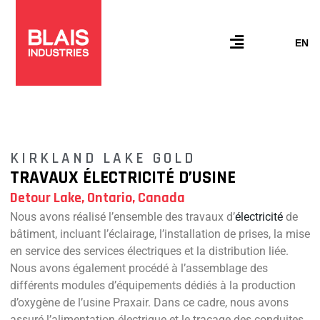
Aller
au
contenu
Flyout
EN
Menu
KIRKLAND LAKE GOLD
TRAVAUX ÉLECTRICITÉ D’USINE
Detour Lake, Ontario, Canada
Nous avons réalisé l’ensemble des travaux d’
électricité
de
bâtiment, incluant l’éclairage, l’installation de prises, la mise
en service des services électriques et la distribution liée.
Nous avons également procédé à l’assemblage des
différents modules d’équipements dédiés à la production
d’oxygène de l’usine Praxair. Dans ce cadre, nous avons
assuré l’alimentation électrique et le traçage des conduites