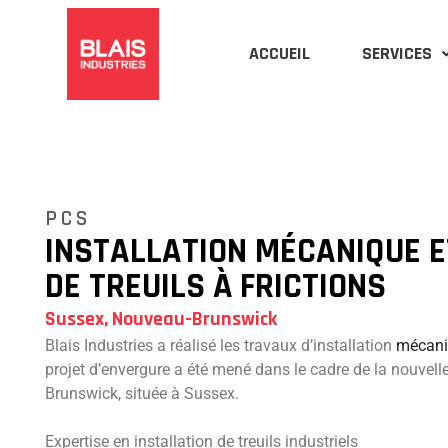
Aller
au
ACCUEIL
SERVICES
contenu
PCS
INSTALLATION MÉCANIQUE E
DE TREUILS À FRICTIONS
Sussex, Nouveau-Brunswick
Blais Industries a réalisé les travaux d’installation
mécani
projet d’envergure a été mené dans le cadre de la nouvel
Brunswick, située à Sussex.
Expertise en installation de treuils industriels