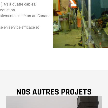
(16’) à quatre câbles.
production.
evalements en béton au Canada
 en service efficace et
NOS AUTRES PROJETS