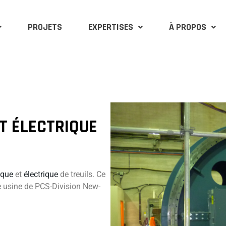
PROJETS
EXPERTISES
À PROPOS
T ÉLECTRIQUE
que
et
électrique
de treuils. Ce
le usine de PCS-Division New-